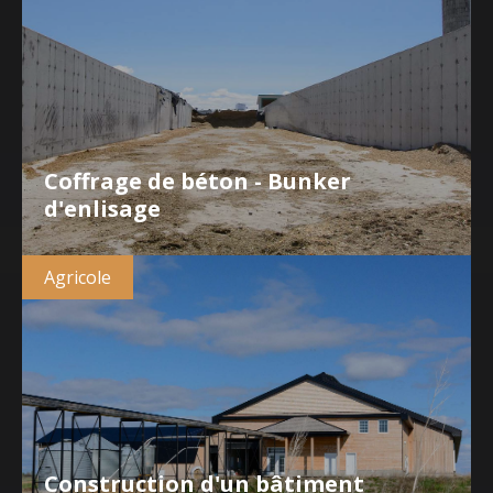
Coffrage de béton - Bunker
d'enlisage
Agricole
Construction d'un bâtiment