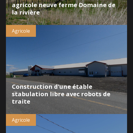
agricole neuve ferme Domaine de
la rivière
Agricole
Construction d'une étable
stabulation libre avec robots de
traite
Agricole