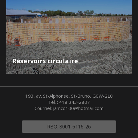
Réservoirs circulaire
193, av. St-Alphonse, St-Bruno, G0W-2L0
Tél. :
418 343-2807
Courriel:
jamco100@hotmail.com
RBQ: 8001-6116-26