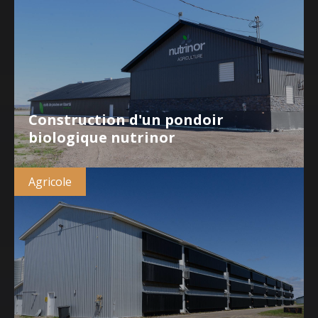
Construction d'un pondoir
biologique nutrinor
Agricole