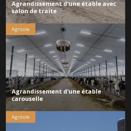
Agrandissement d'une étable avec
salon de traite
Agricole
Agrandissement d'une étable
carouselle
Agricole