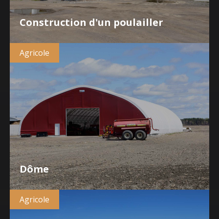
Construction d'un poulailler
Agricole
Dôme
Agricole